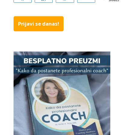
SHARES
Prijavi se danas!