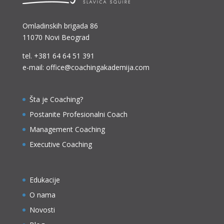
Omladinskih brigada 86
11070 Novi Beograd
tel.
+381 64 64 51 391
e-mail: office@coachingakademija.com
Šta je Coaching?
Postanite Profesionalni Coach
Management Coaching
Executive Coaching
Edukacije
O nama
Novosti