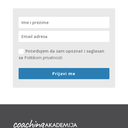
Potvrđujem da sam upoznat i saglasan
sa
Politikom privatnosti
Prijavi me