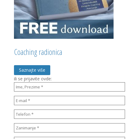
Coaching radionica
Saznajte više
ili se prijavite ovde: