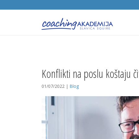
Konflikti na poslu koštaju č
01/07/2022
|
Blog