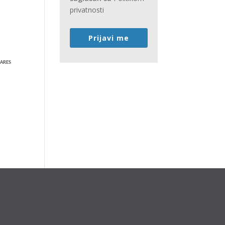
privatnosti
Prijavi me
ARES