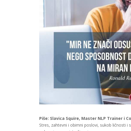
Piše: Slavica Squire, Master NLP Trainer i C
Stres, zahtevni i obimni poslovi, sukob ličnosti