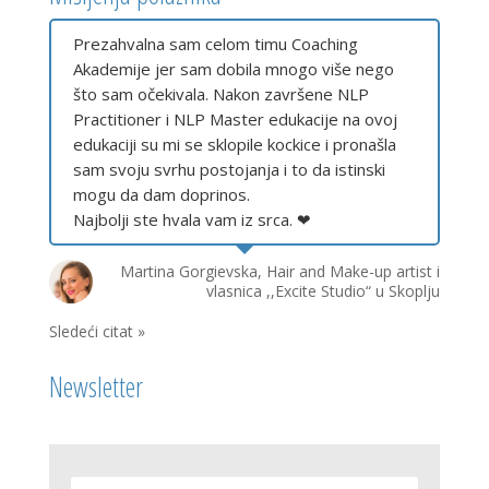
Prezahvalna sam celom timu Coaching
Akademije jer sam dobila mnogo više nego
što sam očekivala. Nakon završene NLP
Practitioner i NLP Master edukacije na ovoj
edukaciji su mi se sklopile kockice i pronašla
sam svoju svrhu postojanja i to da istinski
mogu da dam doprinos.
Najbolji ste hvala vam iz srca. ❤
Martina Gorgievska, Hair and Make-up artist i
vlasnica ,,Excite Studio“ u Skoplju
Sledeći citat »
Newsletter