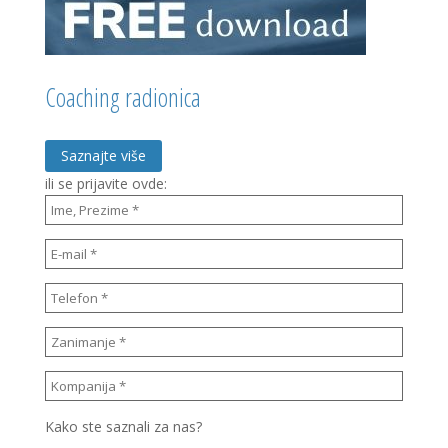
Coaching radionica
Saznajte više
ili se prijavite ovde:
Kako ste saznali za nas?