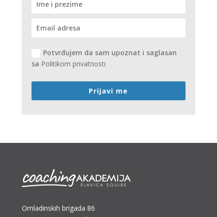
Potvrđujem da sam upoznat i saglasan
sa
Politikom privatnosti
Prijavi me
Omladinskih brigada 86