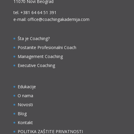
11070 Novi Beograd
tel.
+381 64 64 51 391
e-mail: office@coachingakademija.com
Šta je Coaching?
Postanite Profesionalni Coach
Management Coaching
Executive Coaching
Edukacije
O nama
Novosti
Blog
Kontakt
POLITIKA ZAŠTITE PRIVATNOSTI