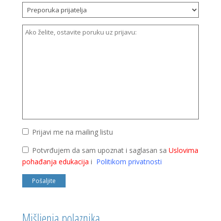
Prijavi me na mailing listu
Potvrđujem da sam upoznat i saglasan sa
Uslovima
pohađanja edukacija
i
Politikom privatnosti
Mišljenja polaznika