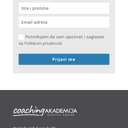
Potvrđujem da sam upoznat i saglasan
sa
Politikom privatnosti
Prijavi me