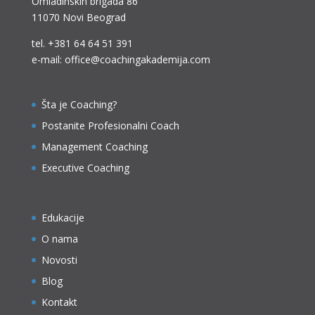
Omladinskih brigada 86
11070 Novi Beograd
tel.
+381 64 64 51 391
e-mail: office@coachingakademija.com
Šta je Coaching?
Postanite Profesionalni Coach
Management Coaching
Executive Coaching
Edukacije
O nama
Novosti
Blog
Kontakt