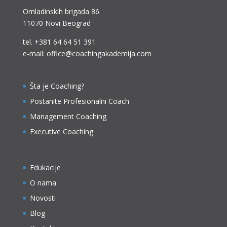
Omladinskih brigada 86
11070 Novi Beograd
tel.
+381 64 64 51 391
e-mail: office@coachingakademija.com
Šta je Coaching?
Postanite Profesionalni Coach
Management Coaching
Executive Coaching
Edukacije
O nama
Novosti
Blog