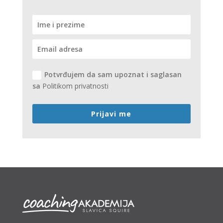
Potvrđujem da sam upoznat i saglasan
sa
Politikom privatnosti
Prijavi me