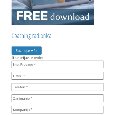
Coaching radionica
Saznajte više
ili se prijavite ovde: